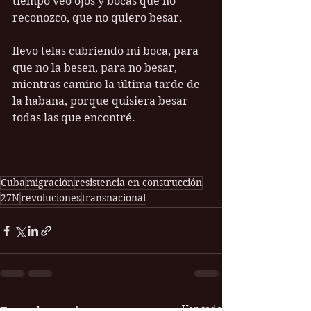
tiempo veo ojos y bocas que no 
reconozco, que no quiero besar.
llevo telas cubriendo mi boca, para 
que no la besen, para no besar, 
mientras camino la última tarde de 
la habana, porque quisiera besar 
todas las que encontré.
Cuba
migración
resistencia en construcción
27N
revoluciones
transnacional
Ver todo