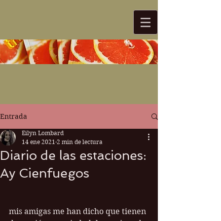
Entrada
Eilyn Lombard
14 ene 2021
2 min de lectura
Diario de las estaciones:
Ay Cienfuegos
mis amigas me han dicho que tienen 