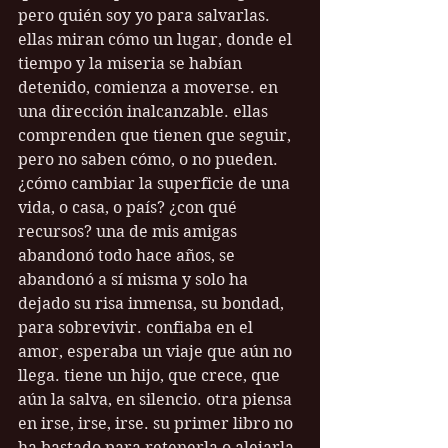
pero quién soy yo para salvarlas. 
ellas miran cómo un lugar, donde el 
tiempo y la miseria se habían 
detenido, comienza a moverse. en 
una dirección inalcanzable. ellas 
comprenden que tienen que seguir, 
pero no saben cómo, o no pueden. 
¿cómo cambiar la superficie de una 
vida, o casa, o país? ¿con qué 
recursos? una de mis amigas 
abandonó todo hace años, se 
abandonó a sí misma y solo ha 
dejado su risa inmensa, su bondad, 
para sobrevivir. confiaba en el 
amor, esperaba un viaje que aún no 
llega. tiene un hijo, que crece, que 
aún la salva, en silencio. otra piensa 
en irse, irse, irse. su primer libro no 
ha bastado para retenerla o alejarla 