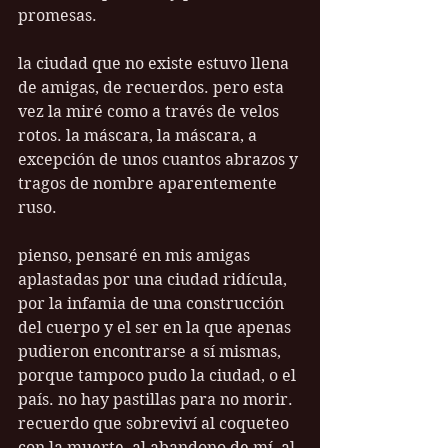
promesas.
la ciudad que no existe estuvo llena 
de amigas, de recuerdos. pero esta 
vez la miré como a través de velos 
rotos. la máscara, la máscara, a 
excepción de unos cuantos abrazos y 
tragos de nombre aparentemente 
ruso. 
pienso, pensaré en mis amigas 
aplastadas por una ciudad ridícula, 
por la infamia de una construcción 
del cuerpo y el ser en la que apenas 
pudieron encontrarse a sí mismas, 
porque tampoco pudo la ciudad, o el 
país. no hay pastillas para no morir. 
recuerdo que sobreviví al coqueteo 
con la muerte, al abandono de mí, al 